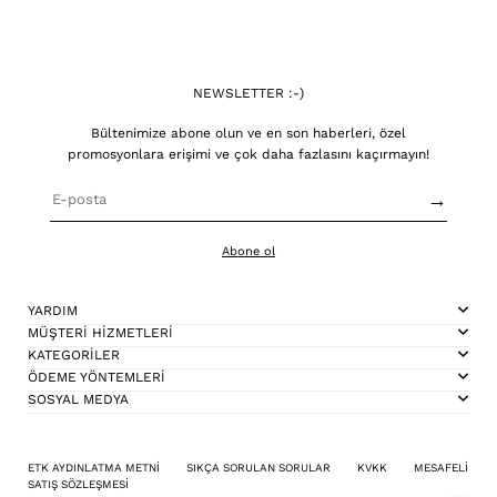
NEWSLETTER :-)
Bültenimize abone olun ve en son haberleri, özel
promosyonlara erişimi ve çok daha fazlasını kaçırmayın!
→
Abone ol
YARDIM
MÜŞTERİ HİZMETLERİ
KATEGORİLER
ÖDEME YÖNTEMLERİ
SOSYAL MEDYA
ETK AYDINLATMA METNİ
SIKÇA SORULAN SORULAR
KVKK
MESAFELİ
SATIŞ SÖZLEŞMESİ