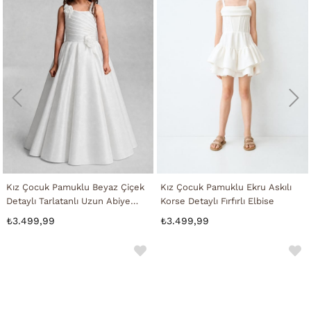
Kız Çocuk Pamuklu Beyaz Çiçek
Kız Çocuk Pamuklu Ekru Askılı
Detaylı Tarlatanlı Uzun Abiye
Korse Detaylı Fırfırlı Elbise
Elbise
₺3.499,99
₺3.499,99