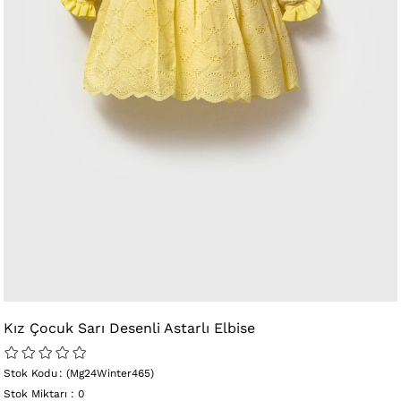
Kız Çocuk Sarı Desenli Astarlı Elbise
Stok Kodu
(Mg24Winter465)
Stok Miktarı
:
0