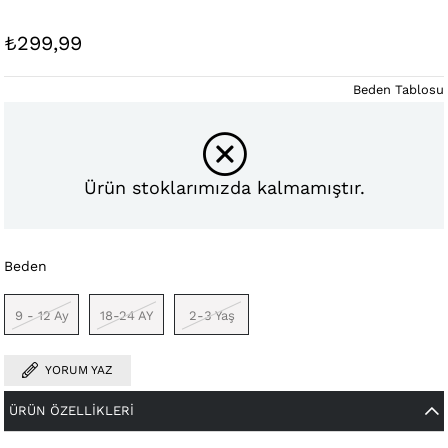
₺299,99
Beden Tablosu
Ürün stoklarımızda kalmamıştır.
Beden
9 - 12 Ay
18-24 AY
2-3 Yaş
YORUM YAZ
ÜRÜN ÖZELLIKLERI