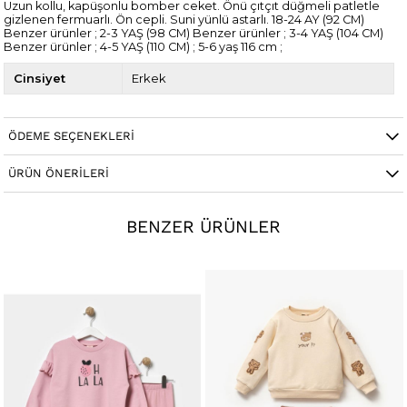
Uzun kollu, kapüşonlu bomber ceket. Önü çıtçıt düğmeli patletle
gizlenen fermuarlı. Ön cepli. Suni yünlü astarlı. 18-24 AY (92 CM)
Benzer ürünler ; 2-3 YAŞ (98 CM) Benzer ürünler ; 3-4 YAŞ (104 CM)
Benzer ürünler ; 4-5 YAŞ (110 CM) ; 5-6 yaş 116 cm ;
Cinsiyet
Erkek
ÖDEME SEÇENEKLERI
ÜRÜN ÖNERILERI
BENZER ÜRÜNLER