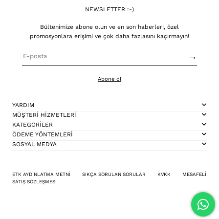
NEWSLETTER :-)
Bültenimize abone olun ve en son haberleri, özel
promosyonlara erişimi ve çok daha fazlasını kaçırmayın!
→
Abone ol
YARDIM
MÜŞTERİ HİZMETLERİ
KATEGORİLER
ÖDEME YÖNTEMLERİ
SOSYAL MEDYA
ETK AYDINLATMA METNİ
SIKÇA SORULAN SORULAR
KVKK
MESAFELİ
SATIŞ SÖZLEŞMESİ