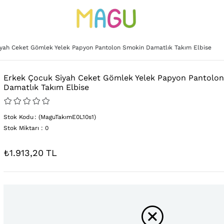
yah Ceket Gömlek Yelek Papyon Pantolon Smokin Damatlık Takım Elbise
Erkek Çocuk Siyah Ceket Gömlek Yelek Papyon Pantolo
Damatlık Takım Elbise
Stok Kodu
(MaguTakımE0L10s1)
Stok Miktarı
:
0
₺1.913,20