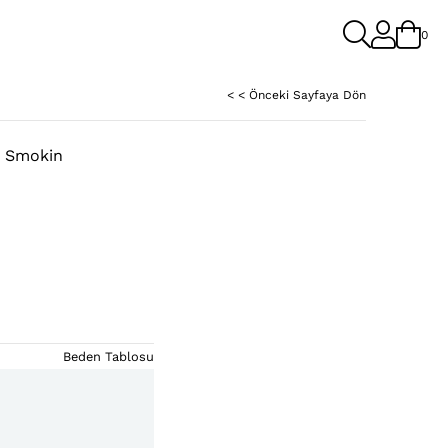
0
< < Önceki Sayfaya Dön
n Smokin
Beden Tablosu