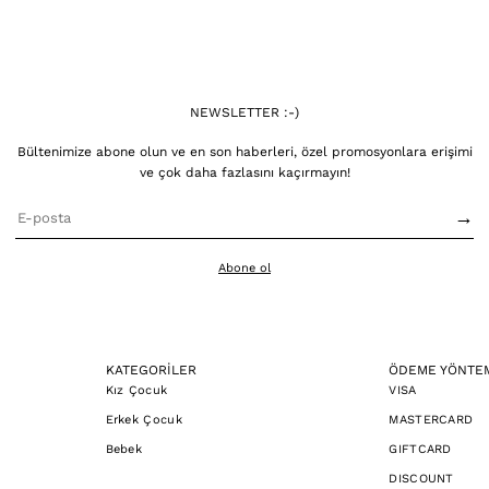
NEWSLETTER :-)
Bültenimize abone olun ve en son haberleri, özel promosyonlara erişimi
ve çok daha fazlasını kaçırmayın!
→
Abone ol
KATEGORİLER
ÖDEME YÖNTE
Kız Çocuk
VISA
Erkek Çocuk
MASTERCARD
Bebek
GIFTCARD
DISCOUNT