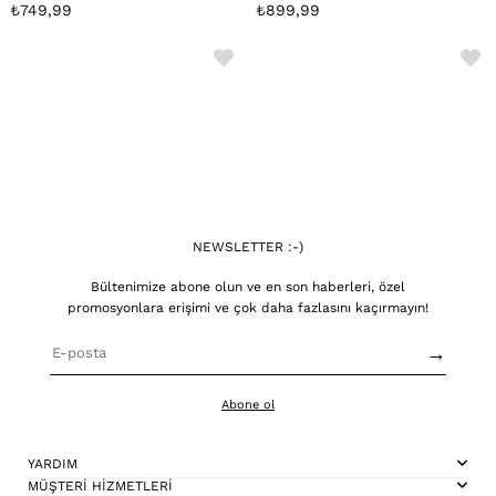
Takımı
₺749,99
₺899,99
NEWSLETTER :-)
Bültenimize abone olun ve en son haberleri, özel
promosyonlara erişimi ve çok daha fazlasını kaçırmayın!
→
Abone ol
YARDIM
MÜŞTERİ HİZMETLERİ