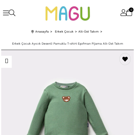
0
Anasayfa
Erkek Çocuk
Alt-Üst Takım
Erkek Çocuk Ayıcık Desenli Pamuklu T-shirt Eşofman Pijama Alt-Üst Takım