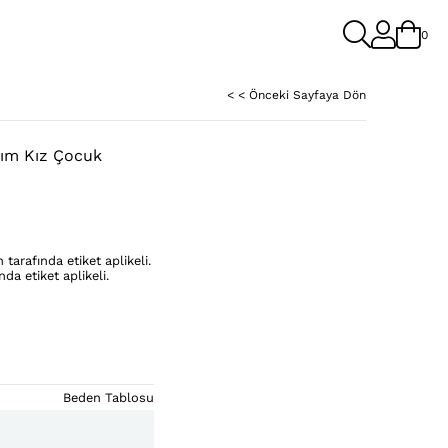
0
< < Önceki Sayfaya Dön
kım Kız Çocuk
n tarafında etiket aplikeli.
nda etiket aplikeli.
Beden Tablosu