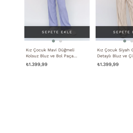
SEPETE EKLE
SEPETE 
Kız Çocuk Mavi Düğmeli
Kız Çocuk Siyah 
Kolsuz Bluz ve Bol Paça
Detaylı Bluz ve Çiz
Pantolon Takımı
Pantolon Takımı
₺1.399,99
₺1.399,99