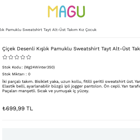
şlık Pamuklu Sweatshirt Tayt Alt-Üst Takım Kız Çocuk
Çiçek Desenli Kışlık Pamuklu Sweatshirt Tayt Alt-Üst Ta
Stok Kodu
(Mg24Winter350)
Stok Miktarı
:
0
İki parçalı takım. Bisiklet yaka, uzun kollu, fitilli şeritli sweatshirt üst. Ya
Elastik belli, ayarlanabilir büzgü ipli jogger pantolon. Ön cepli. Yan tarafı
Paçaları manşetli. Sıcak ve yumuşak iç yüzey.
₺699,99