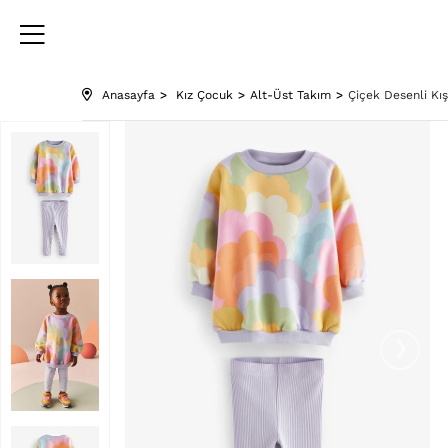
Anasayfa
Kız Çocuk
Alt-Üst Takım
Çiçek Desenli Kı
›