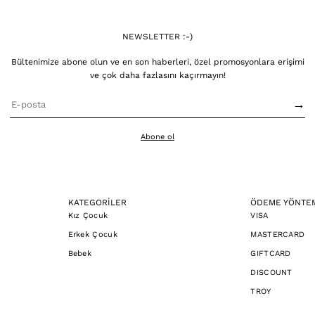
NEWSLETTER :-)
Bültenimize abone olun ve en son haberleri, özel promosyonlara erişimi
ve çok daha fazlasını kaçırmayın!
→
Abone ol
KATEGORİLER
ÖDEME YÖNTE
Kız Çocuk
VISA
Erkek Çocuk
MASTERCARD
Bebek
GIFTCARD
DISCOUNT
TROY