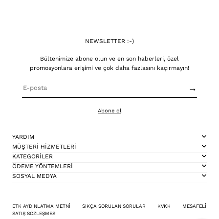
NEWSLETTER :-)
Bültenimize abone olun ve en son haberleri, özel
promosyonlara erişimi ve çok daha fazlasını kaçırmayın!
→
Abone ol
YARDIM
MÜŞTERİ HİZMETLERİ
KATEGORİLER
ÖDEME YÖNTEMLERİ
SOSYAL MEDYA
ETK AYDINLATMA METNİ
SIKÇA SORULAN SORULAR
KVKK
MESAFELİ
SATIŞ SÖZLEŞMESİ