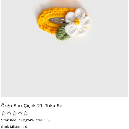
Örgü Sarı Çiçek 2'li Toka Set
Stok Kodu
(Mg24Winter393)
Stok Miktarı
:
0