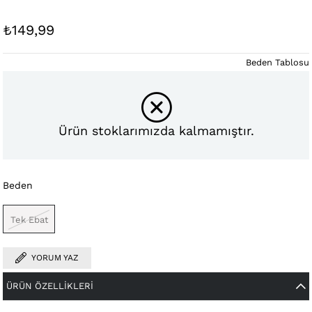
₺149,99
Beden Tablosu
Ürün stoklarımızda kalmamıştır.
Beden
Tek Ebat
YORUM YAZ
ÜRÜN ÖZELLIKLERI