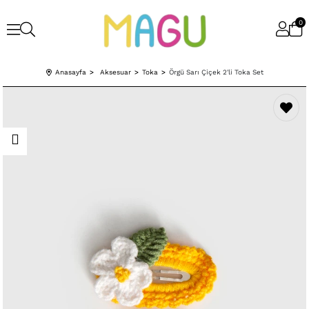
0
Anasayfa
Aksesuar
Toka
Örgü Sarı Çiçek 2'li Toka Set