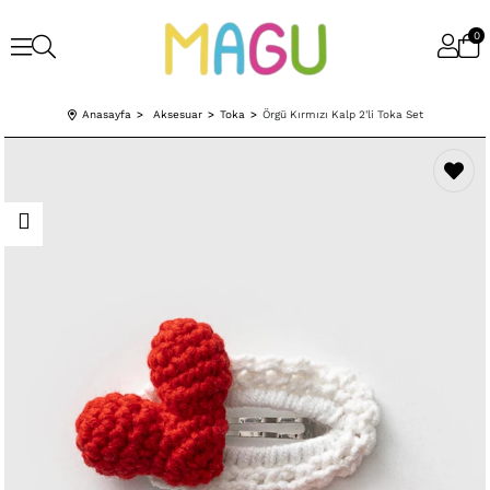
0
Anasayfa
Aksesuar
Toka
Örgü Kırmızı Kalp 2'li Toka Set