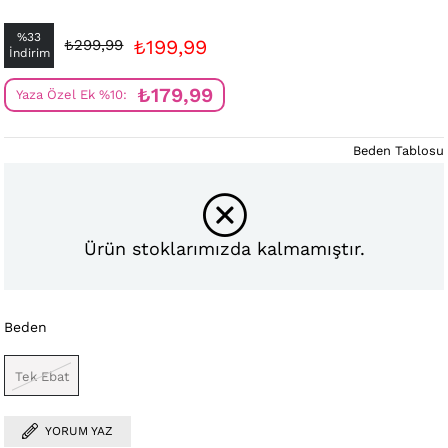
%
33
₺199,99
₺299,99
İndirim
₺179,99
Yaza Özel Ek %10:
Beden Tablosu
Ürün stoklarımızda kalmamıştır.
Beden
Tek Ebat
YORUM YAZ