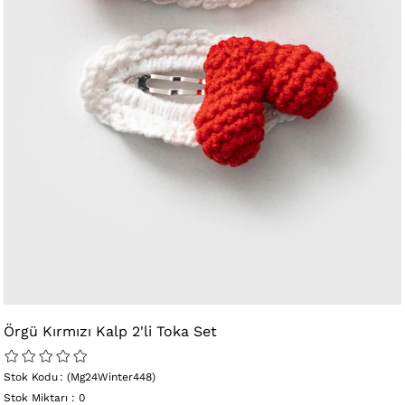
Örgü Kırmızı Kalp 2'li Toka Set
Stok Kodu
(Mg24Winter448)
Stok Miktarı
:
0