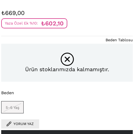
₺669,00
₺602,10
Yaza Özel Ek %10:
Beden Tablosu
Ürün stoklarımızda kalmamıştır.
Beden
5-6 Yaş
YORUM YAZ