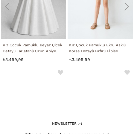
Kız Çocuk Pamuklu Beyaz Çiçek
Kız Çocuk Pamuklu Ekru Askılı
Detaylı Tarlatanlı Uzun Abiye
Korse Detaylı Fırfırlı Elbise
Elbise
₺3.499,99
₺3.499,99
NEWSLETTER :-)