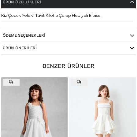
ÜRÜN ÖZELLIKLERI
Kız Çocuk Yelekli Tüvit Kilotlu Çorap Hediyeli Elbise ;
ÖDEME SEÇENEKLERI
ÜRÜN ÖNERILERI
BENZER ÜRÜNLER