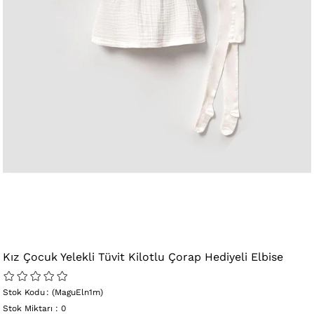
Kız Çocuk Yelekli Tüvit Kilotlu Çorap Hediyeli Elbise
Stok Kodu
(MaguEln1m)
Stok Miktarı
:
0