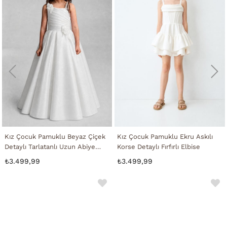
Kız Çocuk Pamuklu Beyaz Çiçek
Kız Çocuk Pamuklu Ekru Askılı
Detaylı Tarlatanlı Uzun Abiye
Korse Detaylı Fırfırlı Elbise
Elbise
₺3.499,99
₺3.499,99