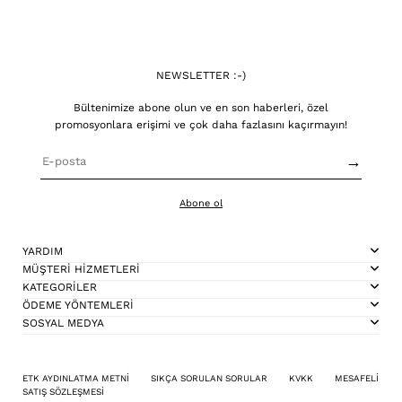
NEWSLETTER :-)
Bültenimize abone olun ve en son haberleri, özel
promosyonlara erişimi ve çok daha fazlasını kaçırmayın!
→
Abone ol
YARDIM
MÜŞTERİ HİZMETLERİ
KATEGORİLER
ÖDEME YÖNTEMLERİ
SOSYAL MEDYA
ETK AYDINLATMA METNİ
SIKÇA SORULAN SORULAR
KVKK
MESAFELİ
SATIŞ SÖZLEŞMESİ