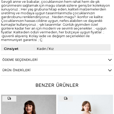
Sevgili anne ve babalar, çocuklarınızın hem rahat hem de şık
görünmesini sağlamak için magu olarak sizlere geniş bir koleksiyon
sunuyoruz. ; Her yaş grubuna hitap eden, kaliteli malzemelerden
üretilmiş ve modaya uygun tasarımlarımızla çocuklarınızın
gardırobunu renklendiriyoruz. ; Neden magu? •konfor ve kalite:
Çocuklarınızın hassas cildine uygun, nefes alabilen ve dayanıklı
kumaşlar kullanıyoruz. ; •şık tasarımlar: Günlük giyimden özel
günlere kadar her an için modern ve sevimli seçenekler. ; •uygun
fiyatlar: Kaliteden ödün vermeden, her bütçeye uygun fiyatlar. ;
•güvenli alışveriş: Kolay iade ve değişim seçenekleri ile
memnuniyet garantisi. ; Ç;
Cinsiyet
Kadın / Kız
ÖDEME SEÇENEKLERI
ÜRÜN ÖNERILERI
BENZER ÜRÜNLER