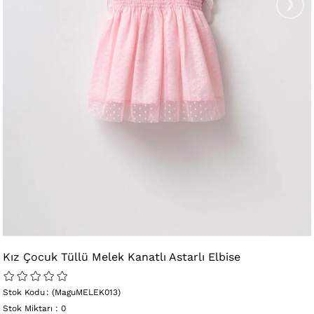
›
Kız Çocuk Tüllü Melek Kanatlı Astarlı Elbise
Stok Kodu
(MaguMELEK013)
Stok Miktarı
:
0