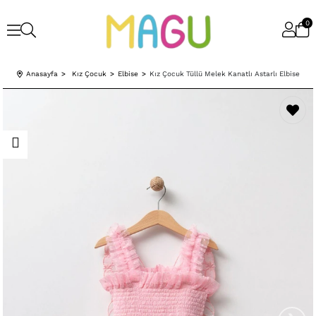
0
Anasayfa
Kız Çocuk
Elbise
Kız Çocuk Tüllü Melek Kanatlı Astarlı Elbise