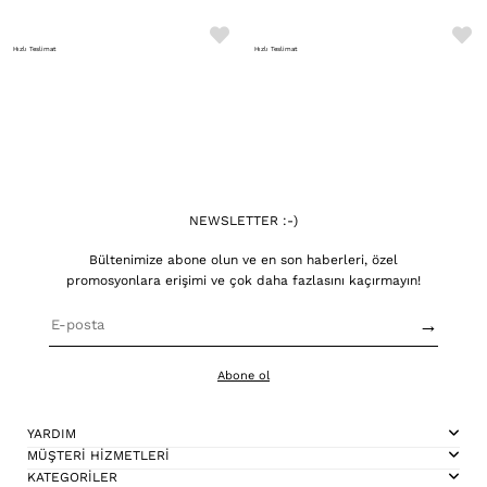
Hızlı Teslimat
Hızlı Teslimat
NEWSLETTER :-)
Bültenimize abone olun ve en son haberleri, özel
promosyonlara erişimi ve çok daha fazlasını kaçırmayın!
→
Abone ol
YARDIM
MÜŞTERİ HİZMETLERİ
KATEGORİLER