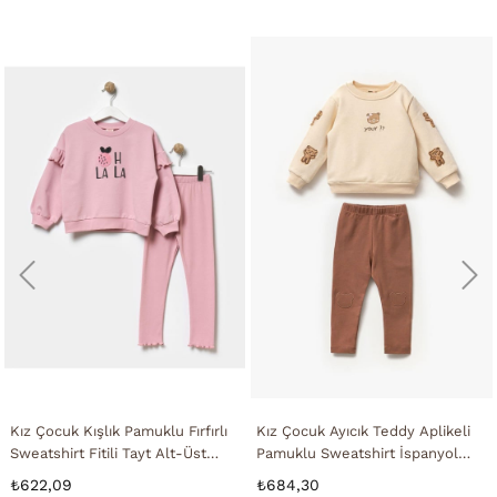
Kız Çocuk Kışlık Pamuklu Fırfırlı
Kız Çocuk Ayıcık Teddy Aplikeli
Sweatshirt Fitili Tayt Alt-Üst
Pamuklu Sweatshirt İspanyol
Takım
Tayt Alt-Üst Takım
₺622,09
₺684,30