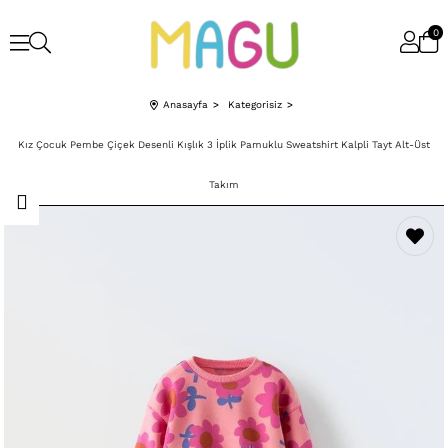
0
Anasayfa
Kategorisiz
Kız Çocuk Pembe Çiçek Desenli Kışlık 3 İplik Pamuklu Sweatshirt Kalpli Tayt Alt-Üst
Takım