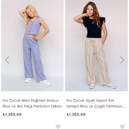
Kız Çocuk Mavi Düğmeli Kolsuz
Kız Çocuk Siyah Güpür Kol
Bluz ve Bol Paça Pantolon Takımı
Detaylı Bluz ve Çizgili Pantolon
Takımı
₺1.399,99
₺1.399,99