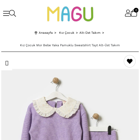
0
Anasayfa
Kız Çocuk
Alt-Üst Takım
Kız Çocuk Mor Bebe Yaka Pamuklu Sweatshirt Tayt Alt-Üst Takım