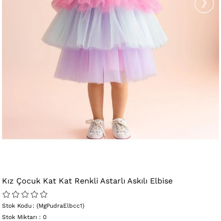
›
Kız Çocuk Kat Kat Renkli Astarlı Askılı Elbise
Stok Kodu
(MgPudraElbcc1)
Stok Miktarı
:
0