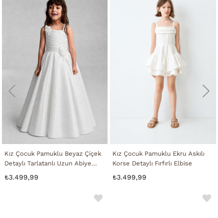
Kız Çocuk Pamuklu Beyaz Çiçek
Kız Çocuk Pamuklu Ekru Askılı
Detaylı Tarlatanlı Uzun Abiye
Korse Detaylı Fırfırlı Elbise
Elbise
₺3.499,99
₺3.499,99