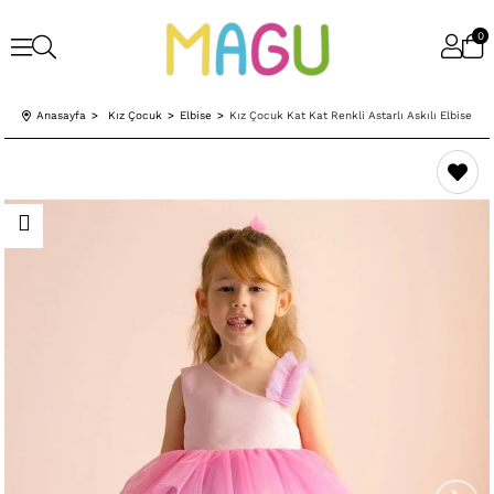
0
Anasayfa
Kız Çocuk
Elbise
Kız Çocuk Kat Kat Renkli Astarlı Askılı Elbise