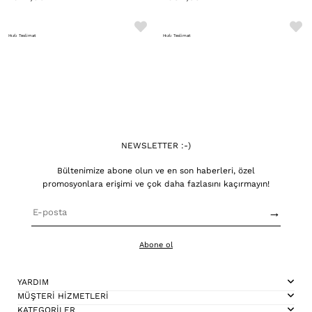
Hızlı Teslimat
Hızlı Teslimat
NEWSLETTER :-)
Bültenimize abone olun ve en son haberleri, özel
promosyonlara erişimi ve çok daha fazlasını kaçırmayın!
→
Abone ol
YARDIM
MÜŞTERİ HİZMETLERİ
KATEGORİLER