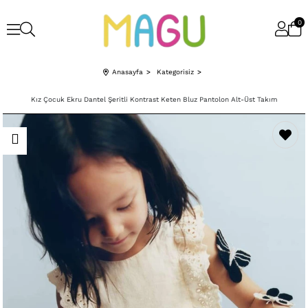
0
Anasayfa
Kategorisiz
Kız Çocuk Ekru Dantel Şeritli Kontrast Keten Bluz Pantolon Alt-Üst Takım