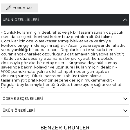
YORUM YAZ
ÜRÜN ÖZELLIKLERI
- Günlük kullanım için ideal, rahat ve şık bir tasarım sunan kız çocuk
ekru dantel şeritli kontrast keten bluz pantolon alt-üst takımı; -
Çocuklar için özel olarak tasarlanmış, bisiklet yaka kesimiyle
konforlu bir giyim deneyimi sağlar; - Astarlı yapısı sayesinde rahatlık
ve dayanıklılığı bir arada sunar; - Regular kalıp ile vücuda tam
oturan ancak hareket özgürlüğünü kısıtlamayan bir yapıya sahiptir;
- Sade ve düz deseniyle zamansız bir şıklık yaratırken, dokulu
dokusuyla göz alıcı bir detay ekler; - Kırışmaya dayanıklı kumaşı
sayesinde bakımı kolaydır ve uzun süreli kullanım için idealdir; -
%100 pamuk materyali ile cildi tahriş etmeden yumuşak bir
dokunuş sunar; - Bluzlu pantolonlu alt-üst takım olarak
tasarlanmıştır; pratik kombin seçenekleri için mükemmeldir; -
Regular boy kesimiyle her türlü vücut tipine uyum sağlar ve rahat
bir kullanım sunar.; - Çift cepli tasarımı küçük eşyaların taşın;
ÖDEME SEÇENEKLERI
Cinsiyet
Kadın / Kız
ÜRÜN ÖNERILERI
BENZER ÜRÜNLER