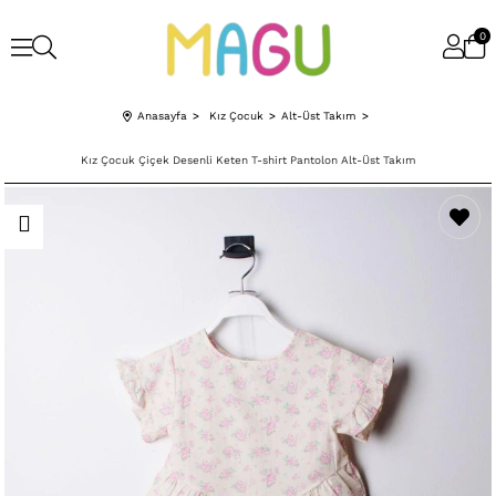
0
Anasayfa
Kız Çocuk
Alt-Üst Takım
Kız Çocuk Çiçek Desenli Keten T-shirt Pantolon Alt-Üst Takım