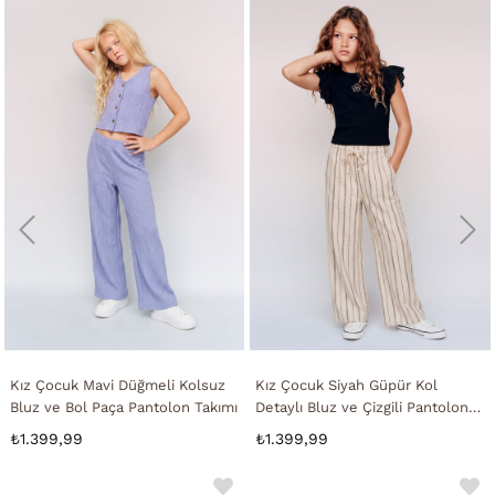
Kız Çocuk Mavi Düğmeli Kolsuz
Kız Çocuk Siyah Güpür Kol
Bluz ve Bol Paça Pantolon Takımı
Detaylı Bluz ve Çizgili Pantolon
Takımı
₺1.399,99
₺1.399,99