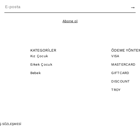
→
Abone ol
KATEGORİLER
ÖDEME YÖNTE
Kız Çocuk
VISA
Erkek Çocuk
MASTERCARD
Bebek
GIFTCARD
DISCOUNT
TROY
Ş SÖZLEŞMESİ