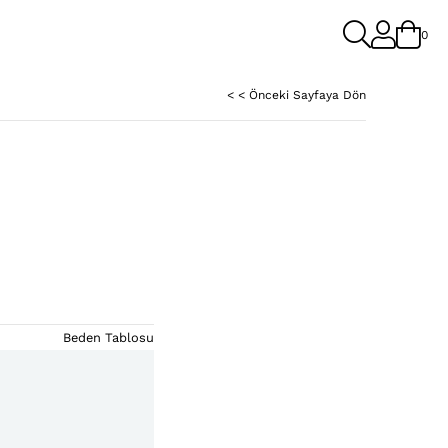
0
< < Önceki Sayfaya Dön
Beden Tablosu