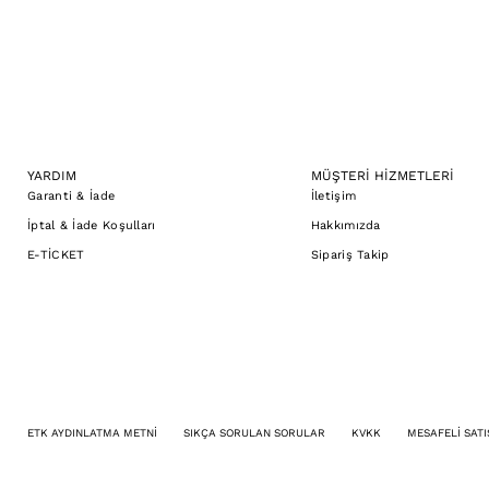
YARDIM
MÜŞTERİ HİZMETLERİ
Garanti & İade
İletişim
İptal & İade Koşulları
Hakkımızda
E-TİCKET
Sipariş Takip
ETK AYDINLATMA METNİ
SIKÇA SORULAN SORULAR
KVKK
MESAFELİ SATI