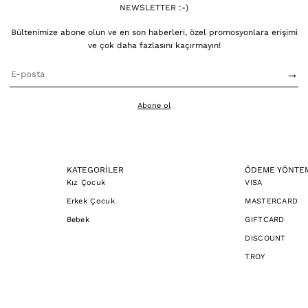
NEWSLETTER :-)
Bültenimize abone olun ve en son haberleri, özel promosyonlara erişimi
ve çok daha fazlasını kaçırmayın!
→
Abone ol
KATEGORİLER
ÖDEME YÖNTE
Kız Çocuk
VISA
Erkek Çocuk
MASTERCARD
Bebek
GIFTCARD
DISCOUNT
TROY