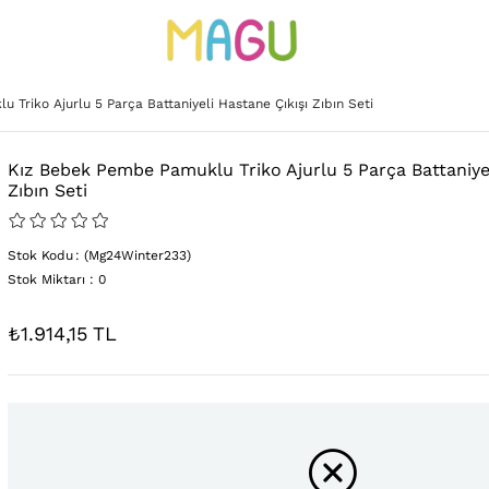
Triko Ajurlu 5 Parça Battaniyeli Hastane Çıkışı Zıbın Seti
Kız Bebek Pembe Pamuklu Triko Ajurlu 5 Parça Battaniyel
Zıbın Seti
Stok Kodu
(Mg24Winter233)
Stok Miktarı
:
0
₺1.914,15