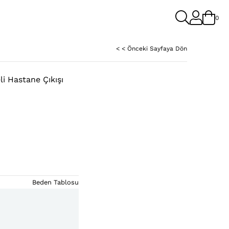
0
< < Önceki Sayfaya Dön
i Hastane Çıkışı
Beden Tablosu