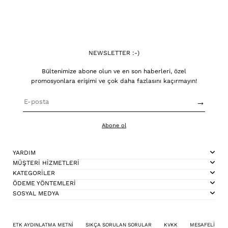
NEWSLETTER :-)
Bültenimize abone olun ve en son haberleri, özel
promosyonlara erişimi ve çok daha fazlasını kaçırmayın!
→
Abone ol
YARDIM
MÜŞTERİ HİZMETLERİ
KATEGORİLER
ÖDEME YÖNTEMLERİ
SOSYAL MEDYA
ETK AYDINLATMA METNİ
SIKÇA SORULAN SORULAR
KVKK
MESAFELİ