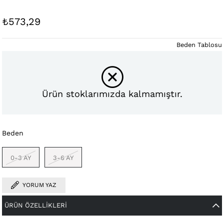
₺573,29
Beden Tablosu
Ürün stoklarımızda kalmamıştır.
Beden
0-3 AY
3-6 AY
YORUM YAZ
ÜRÜN ÖZELLIKLERI