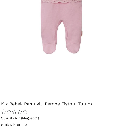
›
Kız Bebek Pamuklu Pembe Fistolu Tulum
Stok Kodu
(Magus001)
Stok Miktarı
:
0