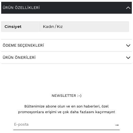
ÜRÜN ÖZELLIKLERI
Cinsiyet
Kadın / Kız
ÖDEME SEÇENEKLERI
ÜRÜN ÖNERILERI
NEWSLETTER :-)
Bültenimize abone olun ve en son haberleri, özel
promosyonlara erişimi ve çok daha fazlasını kaçırmayın!
→