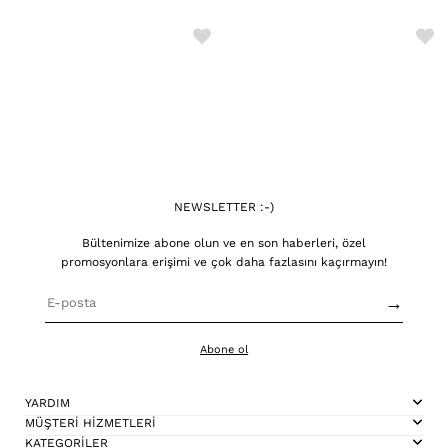
NEWSLETTER :-)
Bültenimize abone olun ve en son haberleri, özel
promosyonlara erişimi ve çok daha fazlasını kaçırmayın!
→
Abone ol
YARDIM
MÜŞTERİ HİZMETLERİ
KATEGORİLER