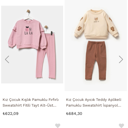
Kız Çocuk Kışlık Pamuklu Fırfırlı
Kız Çocuk Ayıcık Teddy Aplikeli
Sweatshirt Fitili Tayt Alt-Üst
Pamuklu Sweatshirt İspanyol
Takım
Tayt Alt-Üst Takım
₺622,09
₺684,30