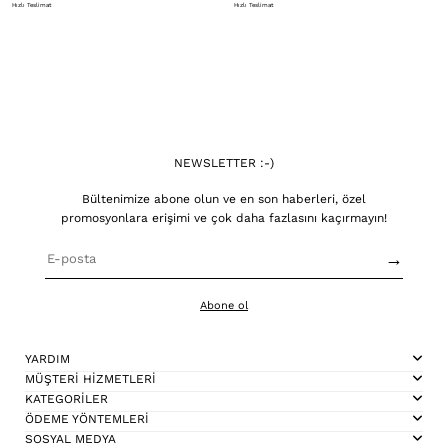
Hızlı Teslimat
Hızlı Teslimat
NEWSLETTER :-)
Bültenimize abone olun ve en son haberleri, özel
promosyonlara erişimi ve çok daha fazlasını kaçırmayın!
→
Abone ol
YARDIM
MÜŞTERİ HİZMETLERİ
KATEGORİLER
ÖDEME YÖNTEMLERİ
SOSYAL MEDYA