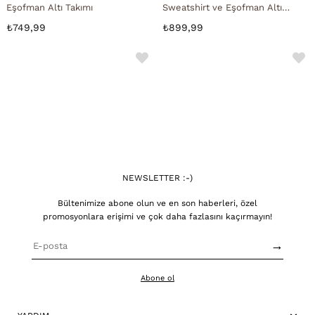
Eşofman Altı Takımı
Sweatshirt ve Eşofman Altı
Takımı
₺749,99
₺899,99
NEWSLETTER :-)
Bültenimize abone olun ve en son haberleri, özel
promosyonlara erişimi ve çok daha fazlasını kaçırmayın!
→
Abone ol