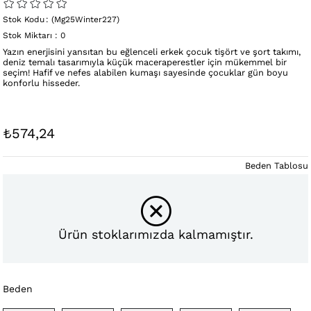
Stok Kodu
(Mg25Winter227)
Stok Miktarı
:
0
Yazın enerjisini yansıtan bu eğlenceli erkek çocuk tişört ve şort takımı,
deniz temalı tasarımıyla küçük maceraperestler için mükemmel bir
seçim! Hafif ve nefes alabilen kumaşı sayesinde çocuklar gün boyu
konforlu hisseder.
₺574,24
Beden Tablosu
Ürün stoklarımızda kalmamıştır.
Beden