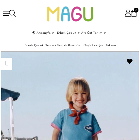
0
Anasayfa
Erkek Çocuk
Alt-Üst Takım
Erkek Çocuk Denizci Temalı Kısa Kollu Tişört ve Şort Takımı