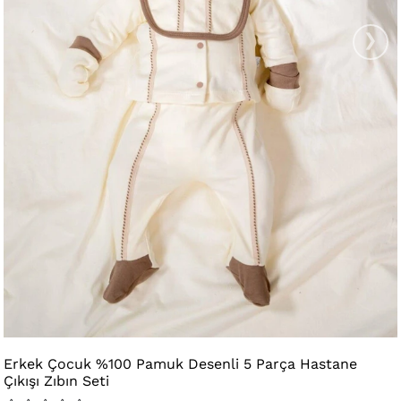
›
Erkek Çocuk %100 Pamuk Desenli 5 Parça Hastane
Çıkışı Zıbın Seti