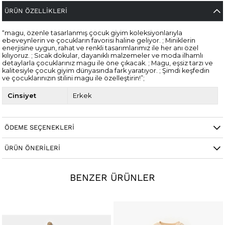
ÜRÜN ÖZELLIKLERI
“magu, özenle tasarlanmış çocuk giyim koleksiyonlarıyla
ebeveynlerin ve çocukların favorisi haline geliyor. ; Miniklerin
enerjisine uygun, rahat ve renkli tasarımlarımız ile her anı özel
kılıyoruz. ; Sıcak dokular, dayanıklı malzemeler ve moda ilhamlı
detaylarla çocuklarınız magu ile öne çıkacak. ; Magu, eşsiz tarzı ve
kalitesiyle çocuk giyim dünyasında fark yaratıyor. ; Şimdi keşfedin
ve çocuklarınızın stilini magu ile özelleştirin!”;
Cinsiyet
Erkek
ÖDEME SEÇENEKLERI
ÜRÜN ÖNERILERI
BENZER ÜRÜNLER