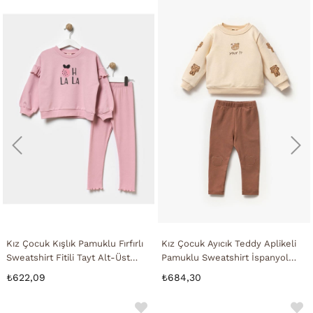
Kız Çocuk Kışlık Pamuklu Fırfırlı
Kız Çocuk Ayıcık Teddy Aplikeli
Sweatshirt Fitili Tayt Alt-Üst
Pamuklu Sweatshirt İspanyol
Takım
Tayt Alt-Üst Takım
₺622,09
₺684,30