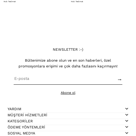
Hızlı Teslimat
Hızlı Teslimat
NEWSLETTER :-)
Bültenimize abone olun ve en son haberleri, özel
promosyonlara erişimi ve çok daha fazlasını kaçırmayın!
→
Abone ol
YARDIM
MÜŞTERİ HİZMETLERİ
KATEGORİLER
ÖDEME YÖNTEMLERİ
SOSYAL MEDYA