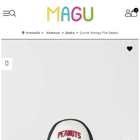
0
Anasayfa
Aksesuar
Şapka
Çocuk Snoopy File Şapka