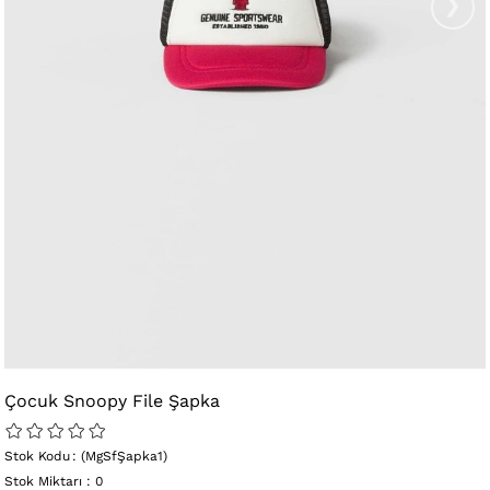
›
Çocuk Snoopy File Şapka
Stok Kodu
(MgSfŞapka1)
Stok Miktarı
:
0