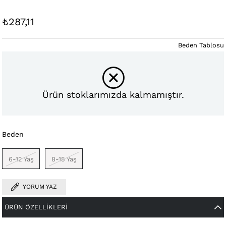
₺287,11
Beden Tablosu
Ürün stoklarımızda kalmamıştır.
Beden
6-12 Yaş
8-15 Yaş
YORUM YAZ
ÜRÜN ÖZELLIKLERI