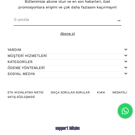
Bültenimize abone olun ve en son haberleri, özel
promosyonlara erişimi ve çok daha fazlasını kaçırmayın!
→
Abone ol
YARDIM
MÜŞTERİ HİZMETLERİ
KATEGORİLER
ÖDEME YÖNTEMLERİ
SOSYAL MEDYA
ETK AYDINLATMA METNİ
SIKÇA SORULAN SORULAR
KVKK
MESAFELİ
SATIŞ SÖZLEŞMESİ