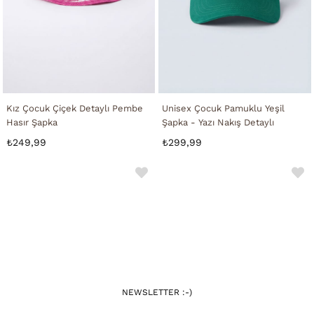
Kız Çocuk Çiçek Detaylı Pembe
Unisex Çocuk Pamuklu Yeşil
Hasır Şapka
Şapka - Yazı Nakış Detaylı
₺249,99
₺299,99
NEWSLETTER :-)