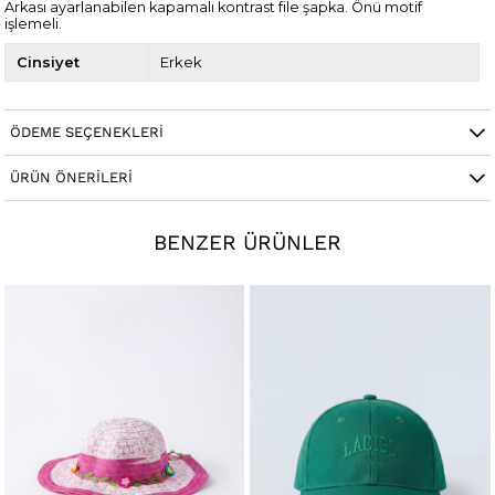
Arkası ayarlanabilen kapamalı kontrast file şapka. Önü motif
işlemeli.
Cinsiyet
Erkek
ÖDEME SEÇENEKLERI
ÜRÜN ÖNERILERI
BENZER ÜRÜNLER