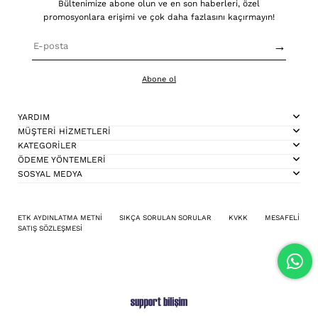
Bültenimize abone olun ve en son haberleri, özel
promosyonlara erişimi ve çok daha fazlasını kaçırmayın!
→
Abone ol
YARDIM
MÜŞTERİ HİZMETLERİ
KATEGORİLER
ÖDEME YÖNTEMLERİ
SOSYAL MEDYA
ETK AYDINLATMA METNİ
SIKÇA SORULAN SORULAR
KVKK
MESAFELİ
SATIŞ SÖZLEŞMESİ