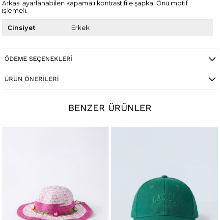
Arkası ayarlanabilen kapamalı kontrast file şapka. Önü motif
işlemeli.
Cinsiyet
Erkek
ÖDEME SEÇENEKLERI
ÜRÜN ÖNERILERI
BENZER ÜRÜNLER