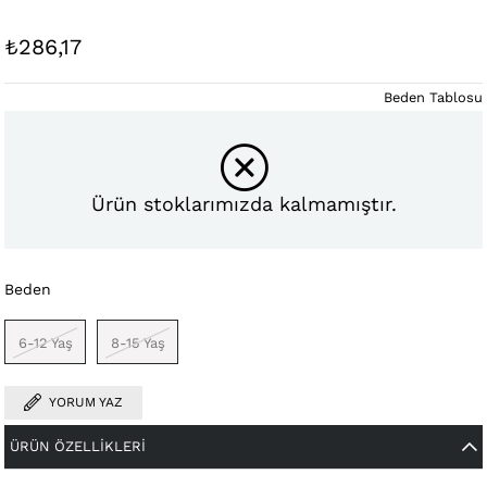
₺286,17
Beden Tablosu
Ürün stoklarımızda kalmamıştır.
Beden
6-12 Yaş
8-15 Yaş
YORUM YAZ
ÜRÜN ÖZELLIKLERI