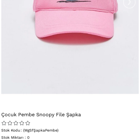
›
Çocuk Pembe Snoopy File Şapka
Stok Kodu
(MgSfŞapkaPembe)
Stok Miktarı
:
0