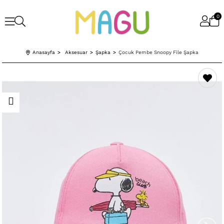
0
Anasayfa
Aksesuar
Şapka
Çocuk Pembe Snoopy File Şapka