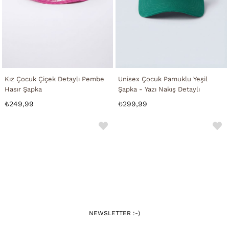
Kız Çocuk Çiçek Detaylı Pembe
Unisex Çocuk Pamuklu Yeşil
Hasır Şapka
Şapka - Yazı Nakış Detaylı
₺249,99
₺299,99
NEWSLETTER :-)