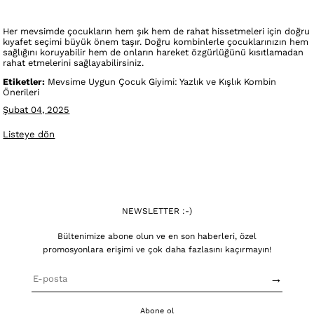
Her mevsimde çocukların hem şık hem de rahat hissetmeleri için doğru
kıyafet seçimi büyük önem taşır. Doğru kombinlerle çocuklarınızın hem
sağlığını koruyabilir hem de onların hareket özgürlüğünü kısıtlamadan
rahat etmelerini sağlayabilirsiniz.
Etiketler:
Mevsime Uygun Çocuk Giyimi: Yazlık ve Kışlık Kombin
Önerileri
Şubat 04, 2025
Listeye dön
NEWSLETTER :-)
Bültenimize abone olun ve en son haberleri, özel
promosyonlara erişimi ve çok daha fazlasını kaçırmayın!
→
Abone ol